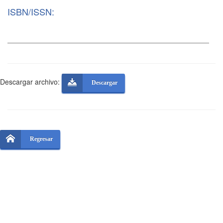
ISBN/ISSN:
Descargar archivo:
Descargar
Regresar