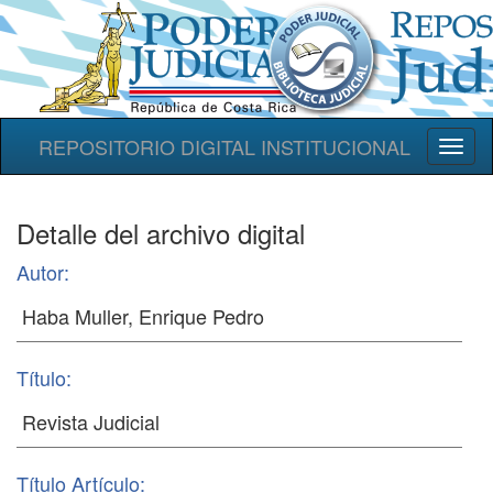
REPOSITORIO DIGITAL INSTITUCIONAL
Toggl
naviga
Detalle del archivo digital
Autor:
Título:
Título Artículo: