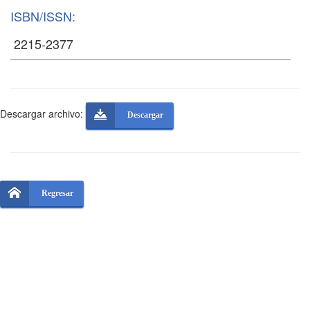
ISBN/ISSN:
Descargar archivo:
Descargar
Regresar