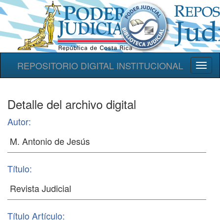
REPOSITORIO DIGITAL INSTITUCIONAL
Toggl
naviga
Detalle del archivo digital
Autor:
Título:
Título Artículo: