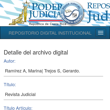
REPOSITORIO DIGITAL INSTITUCIONAL
Toggl
naviga
Detalle del archivo digital
Autor:
Título:
Título Artículo: