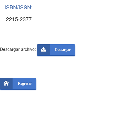
ISBN/ISSN:
Descargar archivo:
Descargar
Regresar