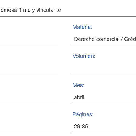
Materia:
Volumen:
Mes:
Páginas: