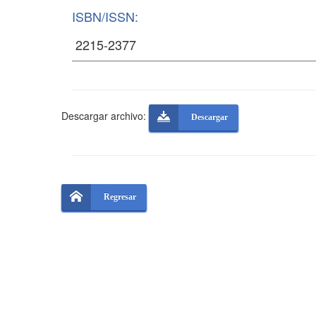
ISBN/ISSN:
Descargar archivo:
Descargar
Regresar