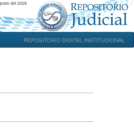
gosto del 2026
REPOSITORIO DIGITAL INSTITUCIONAL