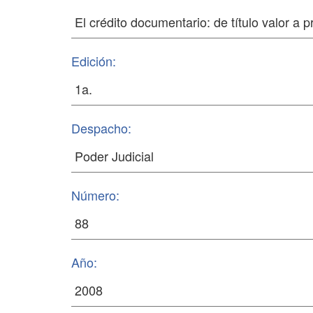
Edición:
Despacho:
Número:
Año: