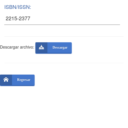
ISBN/ISSN:
Descargar archivo:
Descargar
Regresar