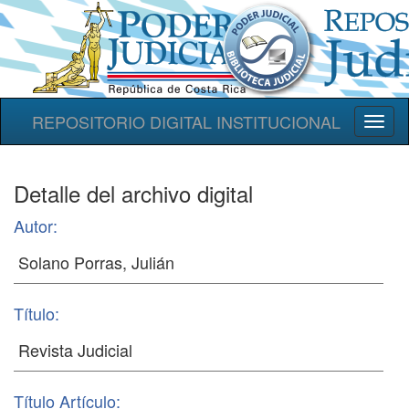
REPOSITORIO DIGITAL INSTITUCIONAL
Toggl
naviga
Detalle del archivo digital
Autor:
Título:
Título Artículo: