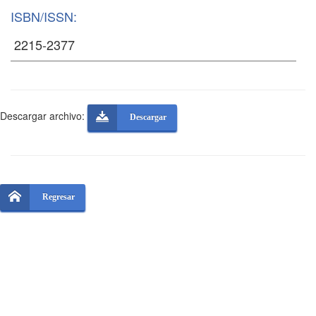
ISBN/ISSN:
Descargar archivo:
Descargar
Regresar