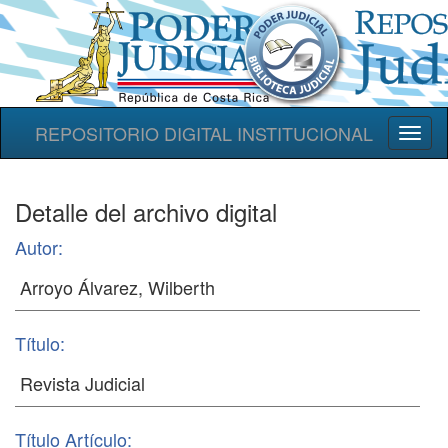
REPOSITORIO DIGITAL INSTITUCIONAL
Toggl
naviga
Detalle del archivo digital
Autor:
Título:
Título Artículo: