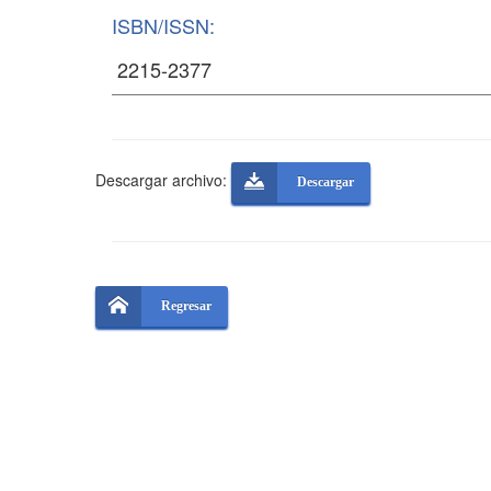
ISBN/ISSN:
Descargar archivo:
Descargar
Regresar