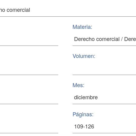
Materia:
Volumen:
Mes:
Páginas: