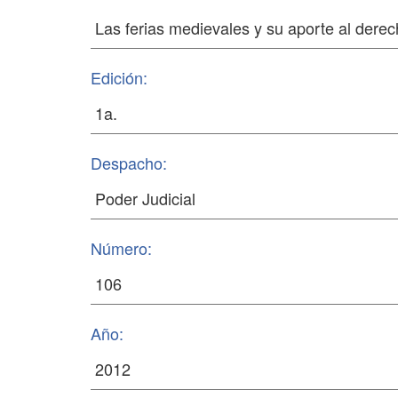
Edición:
Despacho:
Número:
Año: