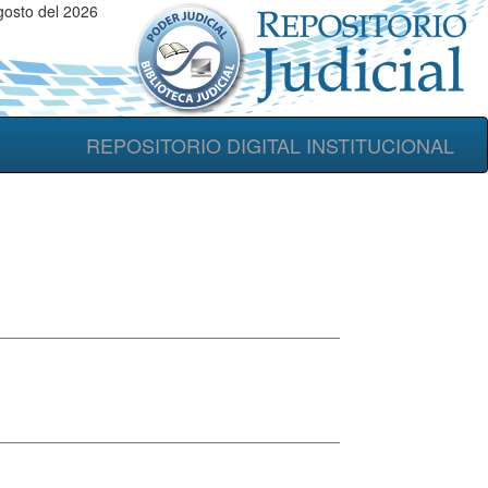
gosto del 2026
REPOSITORIO DIGITAL INSTITUCIONAL