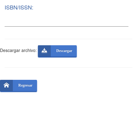
ISBN/ISSN:
Descargar archivo:
Descargar
Regresar