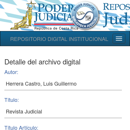
REPOSITORIO DIGITAL INSTITUCIONAL
Toggl
naviga
Detalle del archivo digital
Autor:
Título:
Título Artículo: