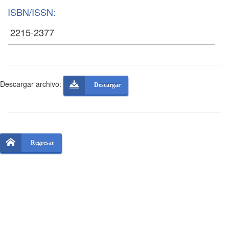
ISBN/ISSN:
Descargar archivo:
Descargar
Regresar