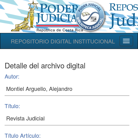
REPOSITORIO DIGITAL INSTITUCIONAL
Toggl
naviga
Detalle del archivo digital
Autor:
Título:
Título Artículo: