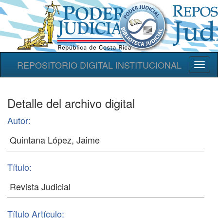
REPOSITORIO DIGITAL INSTITUCIONAL
Toggl
naviga
Detalle del archivo digital
Autor:
Título:
Título Artículo: