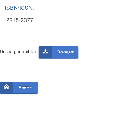
ISBN/ISSN:
Descargar archivo:
Descargar
Regresar