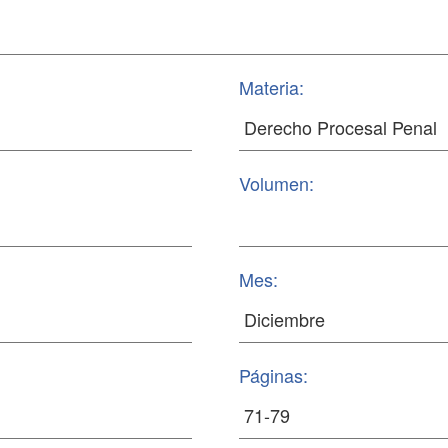
Materia:
Volumen:
Mes:
Páginas: