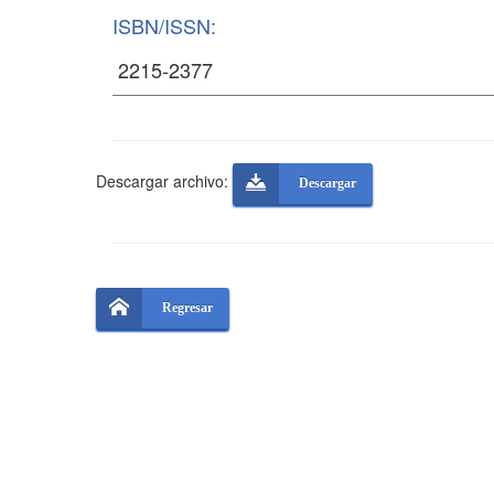
ISBN/ISSN:
Descargar archivo:
Descargar
Regresar