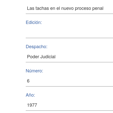
Edición:
Despacho:
Número:
Año: