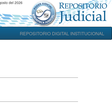
gosto del 2026
REPOSITORIO DIGITAL INSTITUCIONAL