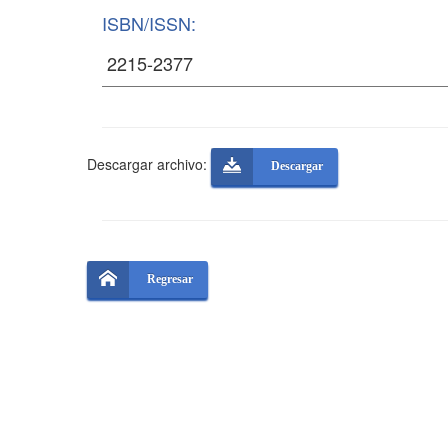
ISBN/ISSN:
Descargar archivo:
Descargar
Regresar