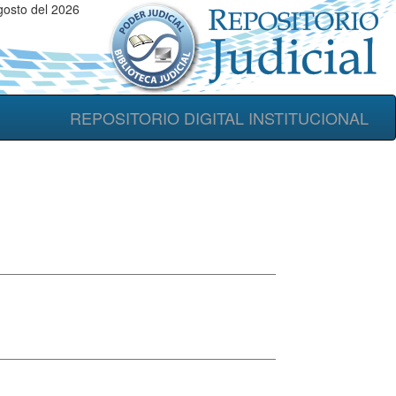
osto del 2026
REPOSITORIO DIGITAL INSTITUCIONAL