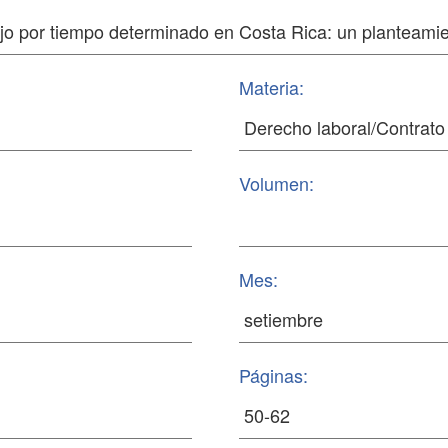
Materia:
Volumen:
Mes:
Páginas: