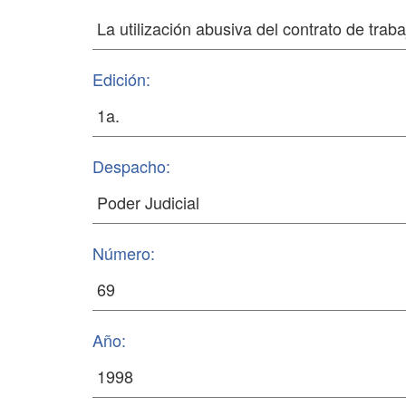
Edición:
Despacho:
Número:
Año: