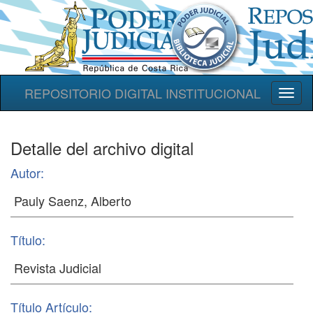
REPOSITORIO DIGITAL INSTITUCIONAL
Toggl
naviga
Detalle del archivo digital
Autor:
Título:
Título Artículo: