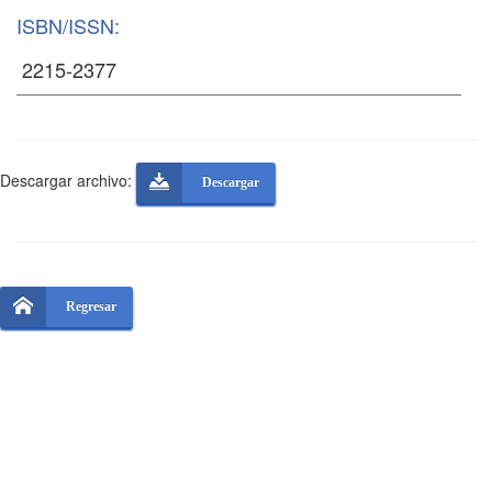
ISBN/ISSN:
Descargar archivo:
Descargar
Regresar