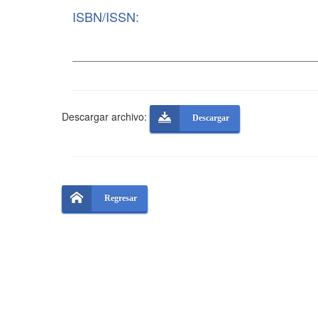
ISBN/ISSN:
Descargar archivo:
Descargar
Regresar