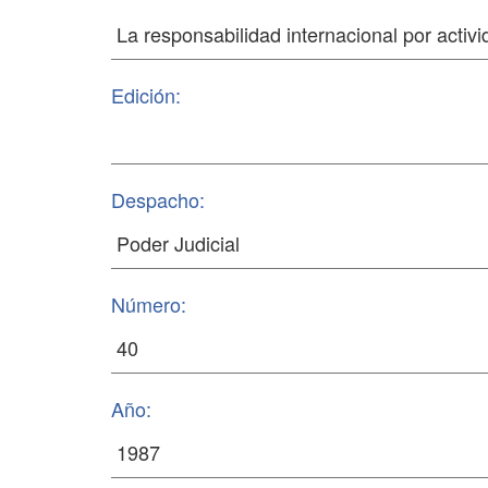
Edición:
Despacho:
Número:
Año: