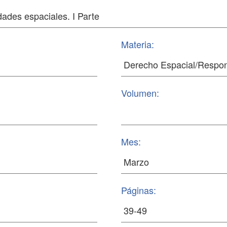
Materia:
Volumen:
Mes:
Páginas: