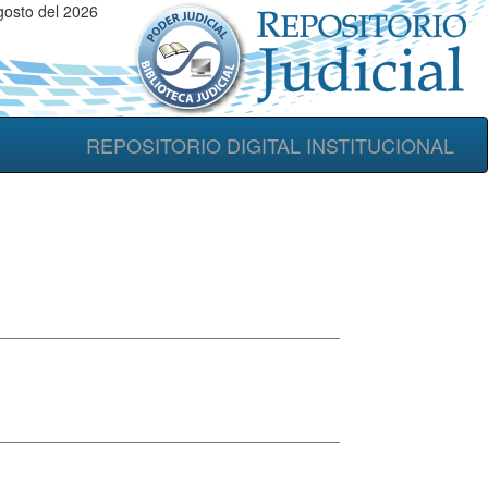
gosto del 2026
REPOSITORIO DIGITAL INSTITUCIONAL