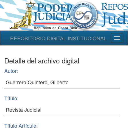
REPOSITORIO DIGITAL INSTITUCIONAL
Toggl
naviga
Detalle del archivo digital
Autor:
Título:
Título Artículo: