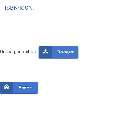
ISBN/ISSN:
Descargar archivo:
Descargar
Regresar