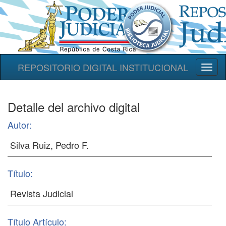
REPOSITORIO DIGITAL INSTITUCIONAL
Toggl
naviga
Detalle del archivo digital
Autor:
Título:
Título Artículo: