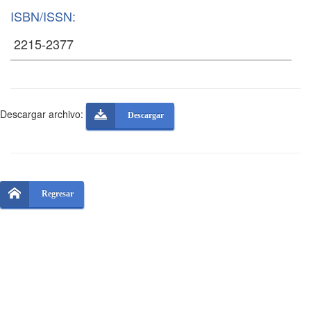
ISBN/ISSN:
Descargar archivo:
Descargar
Regresar