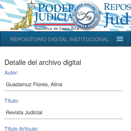
REPOSITORIO DIGITAL INSTITUCIONAL
Toggl
naviga
Detalle del archivo digital
Autor:
Título:
Título Artículo: