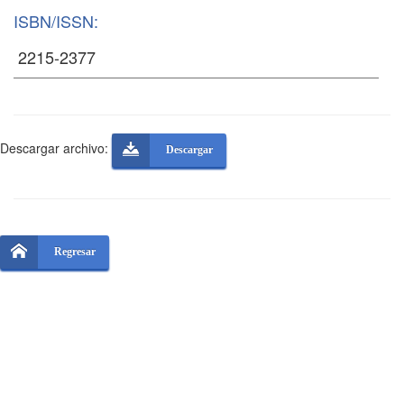
ISBN/ISSN:
Descargar archivo:
Descargar
Regresar