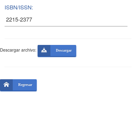
ISBN/ISSN:
Descargar archivo:
Descargar
Regresar