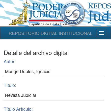
REPOSITORIO DIGITAL INSTITUCIONAL
Toggl
naviga
Detalle del archivo digital
Autor:
Título:
Título Artículo: