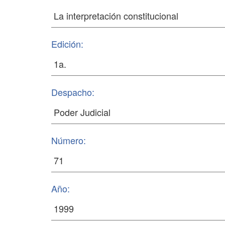
Edición:
Despacho:
Número:
Año: