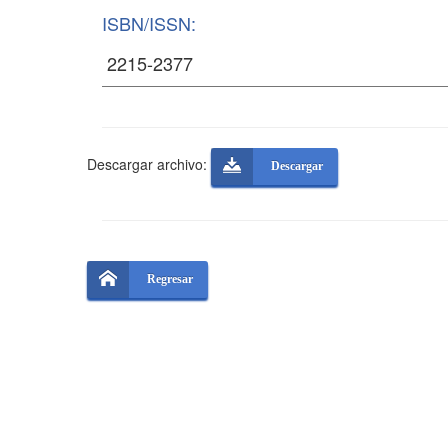
ISBN/ISSN:
Descargar archivo:
Descargar
Regresar