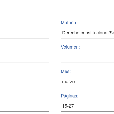
Materia:
Volumen:
Mes:
Páginas: