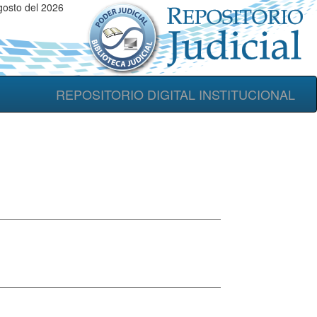
gosto del 2026
REPOSITORIO DIGITAL INSTITUCIONAL