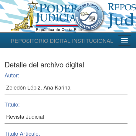
REPOSITORIO DIGITAL INSTITUCIONAL
Toggl
naviga
Detalle del archivo digital
Autor:
Título:
Título Artículo: