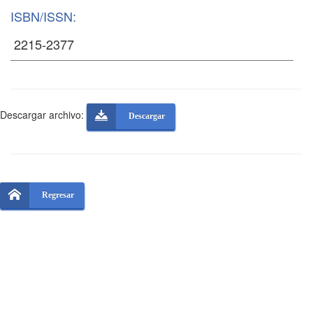
ISBN/ISSN:
Descargar archivo:
Descargar
Regresar