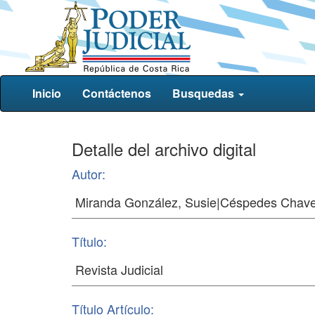
Inicio
Contáctenos
Busquedas
Detalle del archivo digital
Autor:
Título:
Título Artículo: