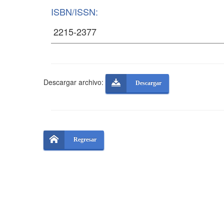
ISBN/ISSN:
Descargar archivo:
Descargar
Regresar