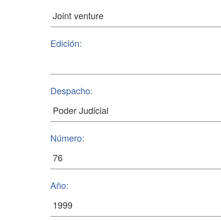
Edición:
Despacho:
Número:
Año: