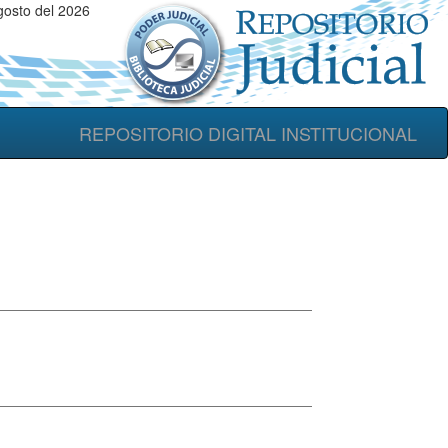
gosto del 2026
REPOSITORIO DIGITAL INSTITUCIONAL