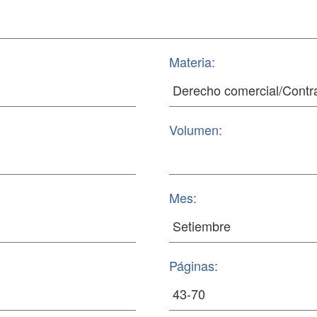
Materia:
Volumen:
Mes:
Páginas: