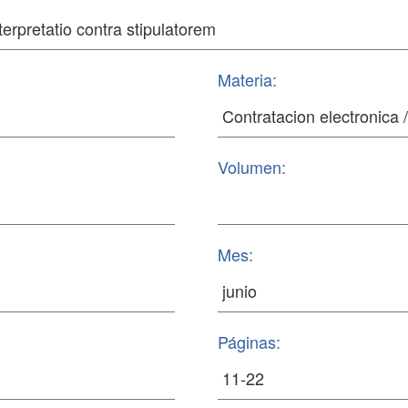
Materia:
Volumen:
Mes:
Páginas: