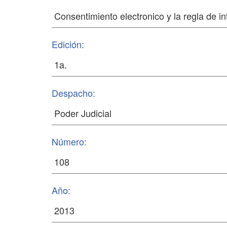
Edición:
Despacho:
Número:
Año: