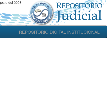
osto del 2026
REPOSITORIO DIGITAL INSTITUCIONAL