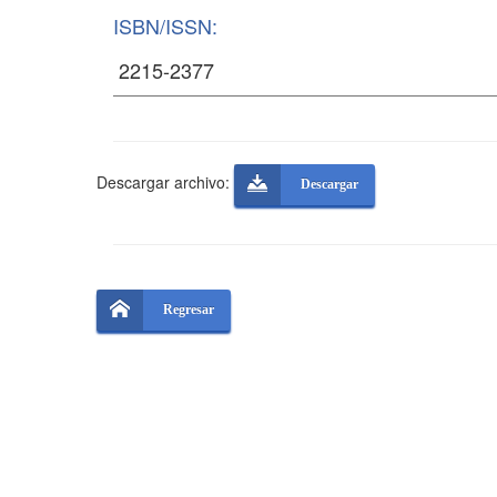
ISBN/ISSN:
Descargar archivo:
Descargar
Regresar