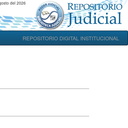
osto del 2026
REPOSITORIO DIGITAL INSTITUCIONAL