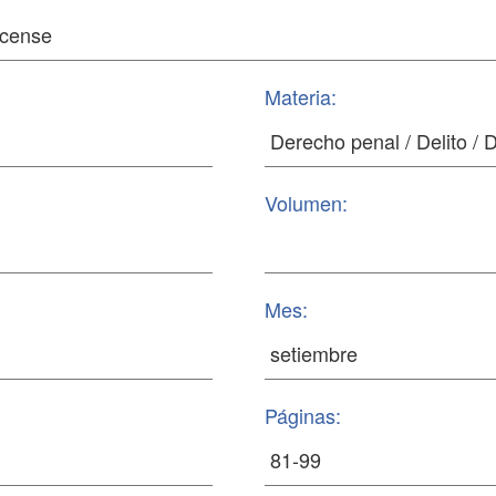
Materia:
Volumen:
Mes:
Páginas: