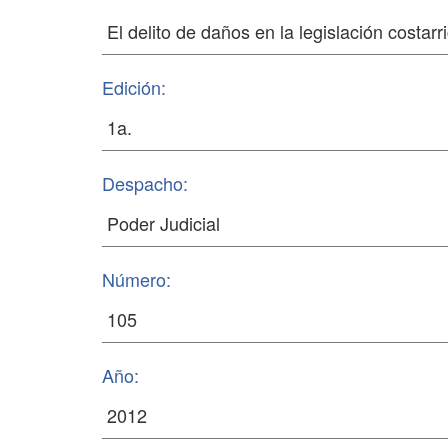
Edición:
Despacho:
Número:
Año: