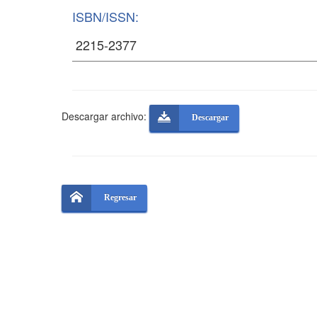
ISBN/ISSN:
Descargar archivo:
Descargar
Regresar