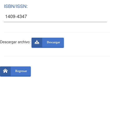
ISBN/ISSN:
Descargar archivo:
Descargar
Regresar