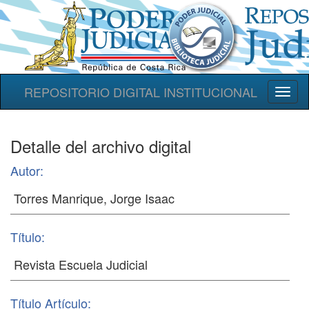
REPOSITORIO DIGITAL INSTITUCIONAL
Toggl
naviga
Detalle del archivo digital
Autor:
Título:
Título Artículo: