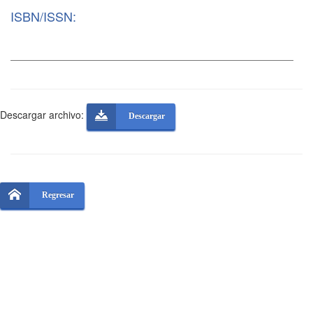
ISBN/ISSN:
Descargar archivo:
Descargar
Regresar