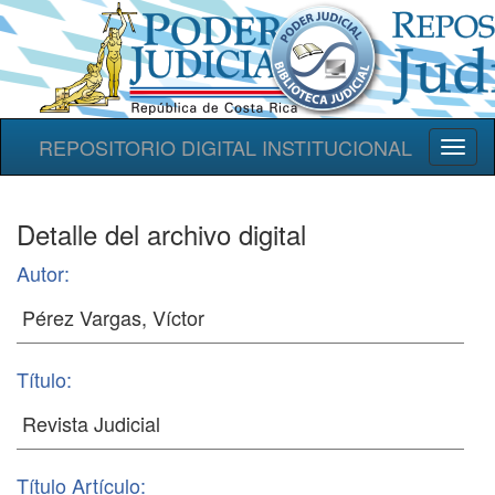
REPOSITORIO DIGITAL INSTITUCIONAL
Toggl
naviga
Detalle del archivo digital
Autor:
Título:
Título Artículo: