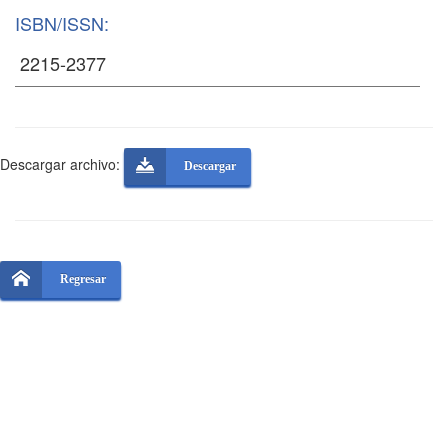
ISBN/ISSN:
Descargar archivo:
Descargar
Regresar