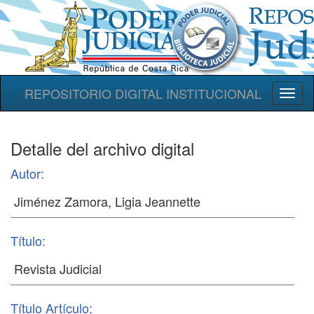
REPOSITORIO DIGITAL INSTITUCIONAL
Toggl
naviga
Detalle del archivo digital
Autor:
Título:
Título Artículo: