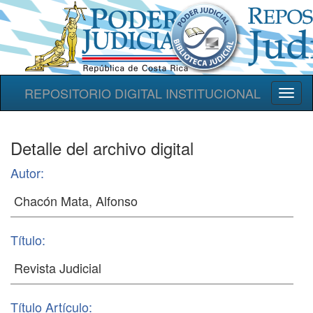
REPOSITORIO DIGITAL INSTITUCIONAL
Toggl
naviga
Detalle del archivo digital
Autor:
Título:
Título Artículo: