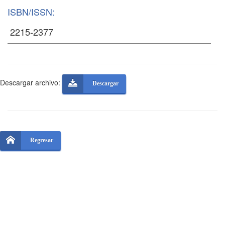
ISBN/ISSN:
Descargar archivo:
Descargar
Regresar