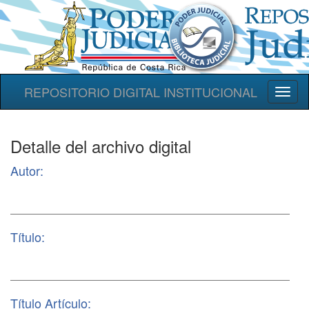
REPOSITORIO DIGITAL INSTITUCIONAL
Toggl
naviga
Detalle del archivo digital
Autor:
Título:
Título Artículo: