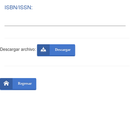
ISBN/ISSN:
Descargar archivo:
Descargar
Regresar