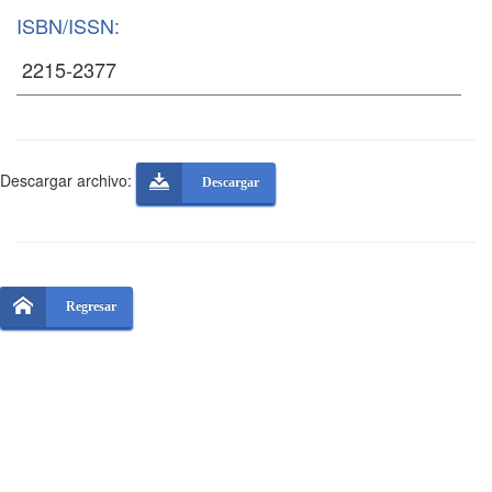
ISBN/ISSN:
Descargar archivo:
Descargar
Regresar