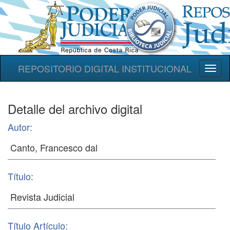
REPOSITORIO DIGITAL INSTITUCIONAL
Toggl
naviga
Detalle del archivo digital
Autor:
Título:
Título Artículo: