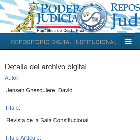
REPOSITORIO DIGITAL INSTITUCIONAL
Toggl
naviga
Detalle del archivo digital
Autor:
Título:
Título Artículo: