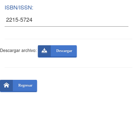
ISBN/ISSN:
Descargar archivo:
Descargar
Regresar