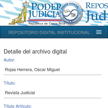
REPOSITORIO DIGITAL INSTITUCIONAL
Toggl
naviga
Detalle del archivo digital
Autor:
Título:
Título Artículo: