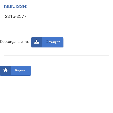
ISBN/ISSN:
Descargar archivo:
Descargar
Regresar