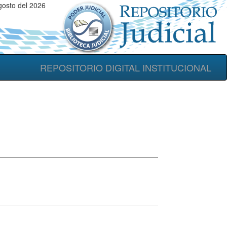
gosto del 2026
REPOSITORIO DIGITAL INSTITUCIONAL