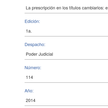
Edición:
Despacho:
Número:
Año: