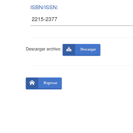
ISBN/ISSN:
Descargar archivo:
Descargar
Regresar