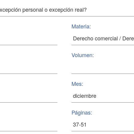
Materia:
Volumen:
Mes:
Páginas: