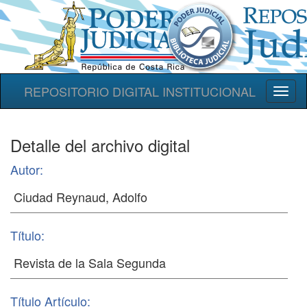
REPOSITORIO DIGITAL INSTITUCIONAL
Toggl
naviga
Detalle del archivo digital
Autor:
Título:
Título Artículo: