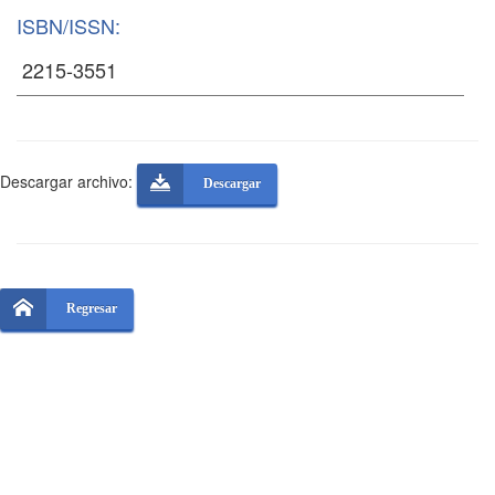
ISBN/ISSN:
Descargar archivo:
Descargar
Regresar