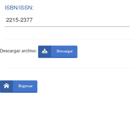
ISBN/ISSN:
Descargar archivo:
Descargar
Regresar