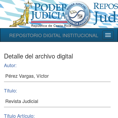
REPOSITORIO DIGITAL INSTITUCIONAL
Toggl
naviga
Detalle del archivo digital
Autor:
Título:
Título Artículo: