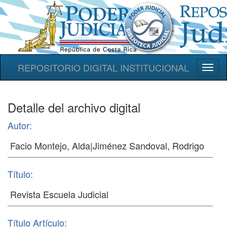
REPOSITORIO DIGITAL INSTITUCIONAL
Toggl
naviga
Detalle del archivo digital
Autor:
Título:
Título Artículo: