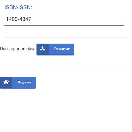
ISBN/ISSN:
Descargar archivo:
Descargar
Regresar