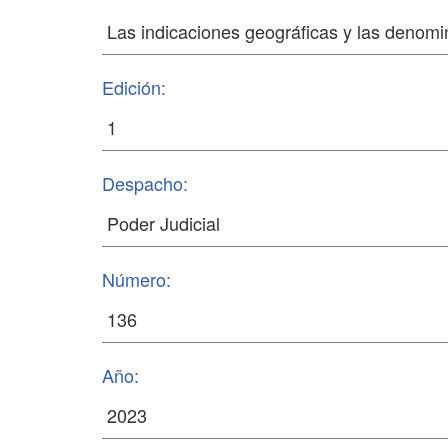
Edición:
Despacho:
Número:
Año: