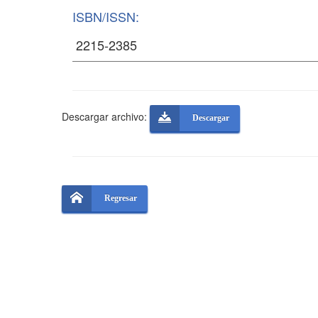
ISBN/ISSN:
Descargar archivo:
Descargar
Regresar