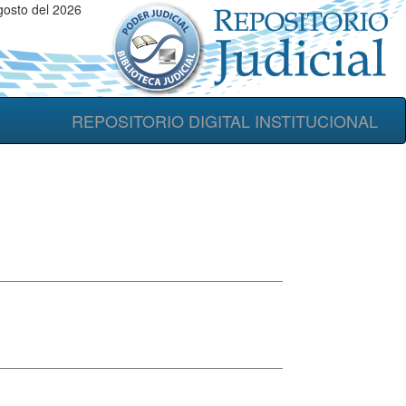
gosto del 2026
REPOSITORIO DIGITAL INSTITUCIONAL