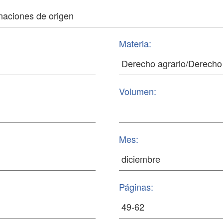
Materia:
Volumen:
Mes:
Páginas: