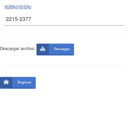
ISBN/ISSN:
Descargar archivo:
Descargar
Regresar