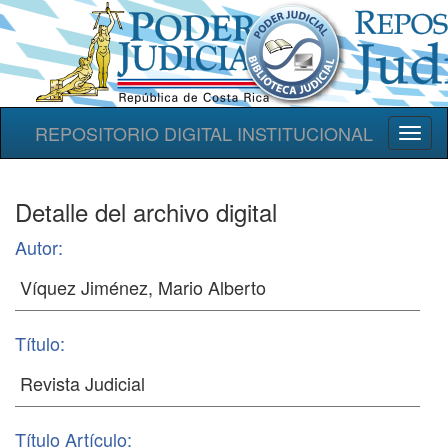
REPOSITORIO DIGITAL INSTITUCIONAL
Toggl
naviga
Detalle del archivo digital
Autor:
Título:
Título Artículo: