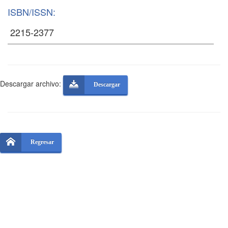
ISBN/ISSN:
Descargar archivo:
Descargar
Regresar