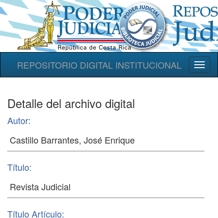
REPOSITORIO DIGITAL INSTITUCIONAL
Toggl
naviga
Detalle del archivo digital
Autor:
Título:
Título Artículo: