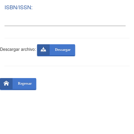
ISBN/ISSN:
Descargar archivo:
Descargar
Regresar