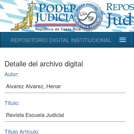
REPOSITORIO DIGITAL INSTITUCIONAL
Toggl
naviga
Detalle del archivo digital
Autor:
Título:
Título Artículo: