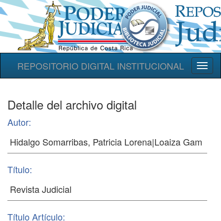
REPOSITORIO DIGITAL INSTITUCIONAL
Toggl
naviga
Detalle del archivo digital
Autor:
Título:
Título Artículo: