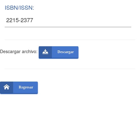
ISBN/ISSN:
Descargar archivo:
Descargar
Regresar