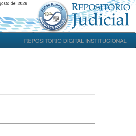
gosto del 2026
REPOSITORIO DIGITAL INSTITUCIONAL