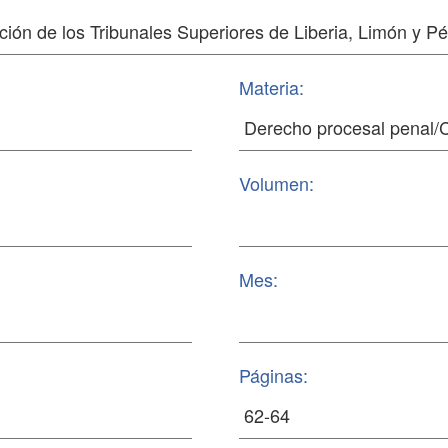
Materia:
Volumen:
Mes:
Páginas: