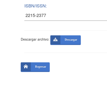
ISBN/ISSN:
Descargar archivo:
Descargar
Regresar