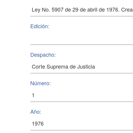
Edición:
Despacho:
Número:
Año: