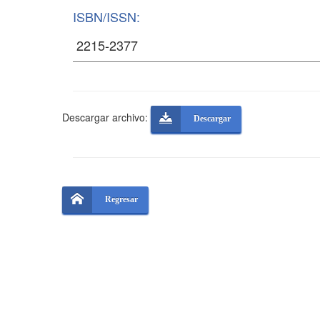
ISBN/ISSN:
Descargar archivo:
Descargar
Regresar