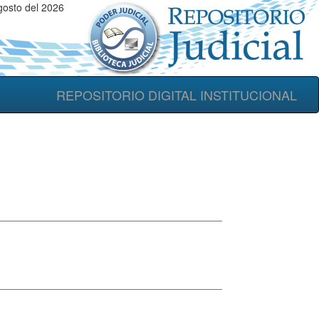
osto del 2026
REPOSITORIO DIGITAL INSTITUCIONAL