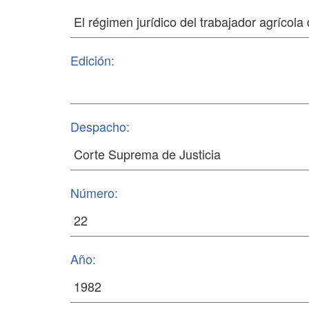
Edición:
Despacho:
Número:
Año: