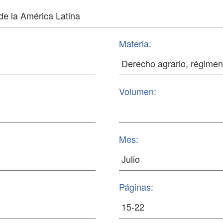
Materia:
Volumen:
Mes:
Páginas: