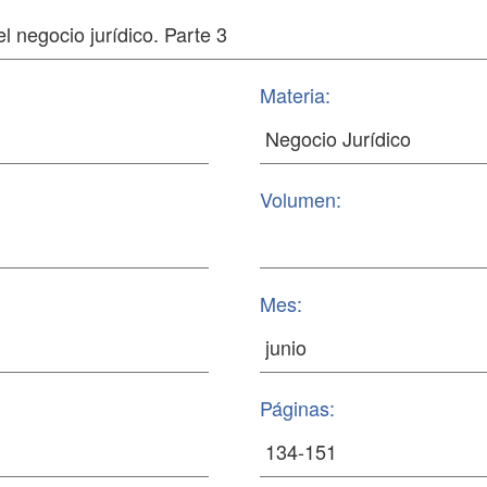
Materia:
Volumen:
Mes:
Páginas: