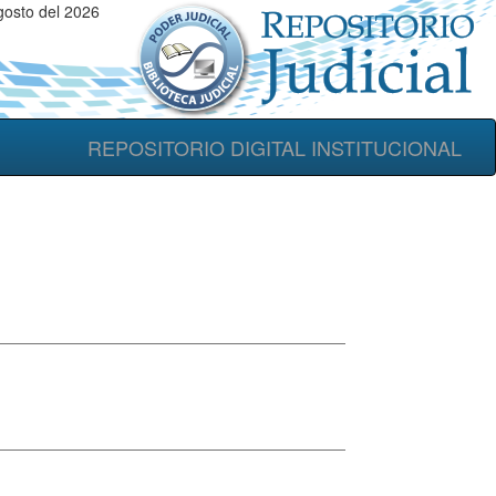
osto del 2026
REPOSITORIO DIGITAL INSTITUCIONAL