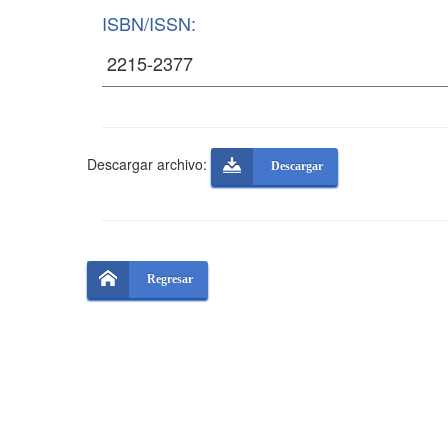
ISBN/ISSN:
Descargar archivo:
Descargar
Regresar