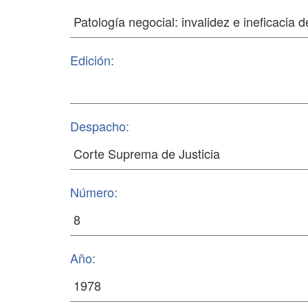
Edición:
Despacho:
Número:
Año: