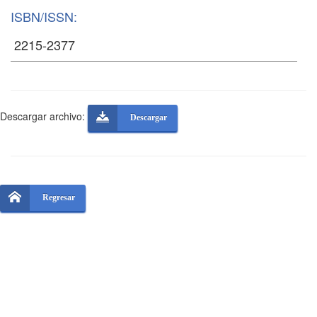
ISBN/ISSN:
Descargar archivo:
Descargar
Regresar