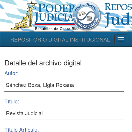
REPOSITORIO DIGITAL INSTITUCIONAL
Toggl
naviga
Detalle del archivo digital
Autor:
Título:
Título Artículo: