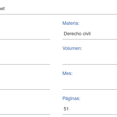
Materia:
Volumen:
Mes:
Páginas: