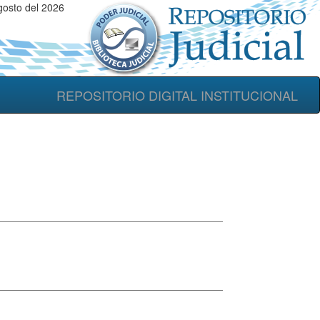
gosto del 2026
REPOSITORIO DIGITAL INSTITUCIONAL