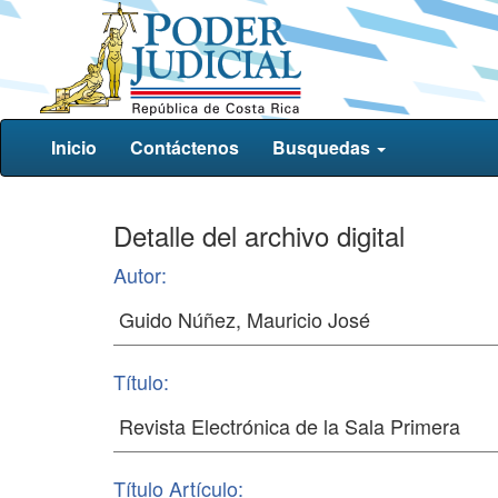
Inicio
Contáctenos
Busquedas
Detalle del archivo digital
Autor:
Título:
Título Artículo: