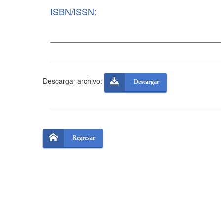
ISBN/ISSN:
Descargar archivo:
Descargar
Regresar