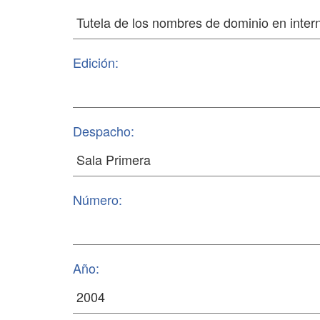
Edición:
Despacho:
Número:
Año: