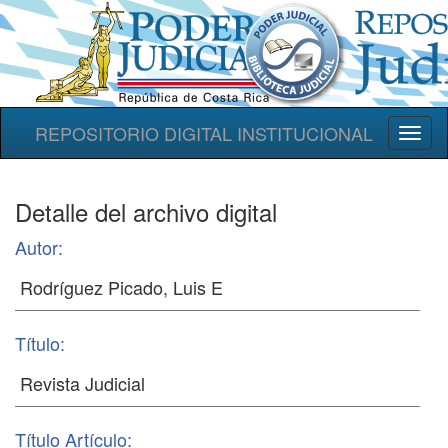
REPOSITORIO DIGITAL INSTITUCIONAL
Toggl
naviga
Detalle del archivo digital
Autor:
Título:
Título Artículo: