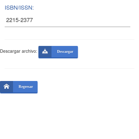
ISBN/ISSN:
Descargar archivo:
Descargar
Regresar