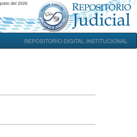
gosto del 2026
REPOSITORIO DIGITAL INSTITUCIONAL