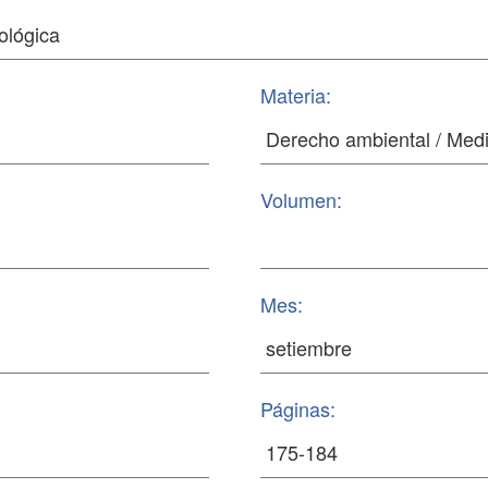
Materia:
Volumen:
Mes:
Páginas: