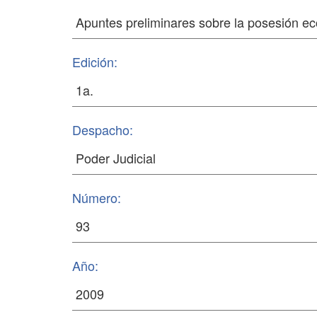
Edición:
Despacho:
Número:
Año: