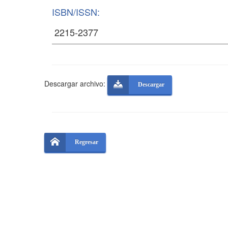
ISBN/ISSN:
Descargar archivo:
Descargar
Regresar