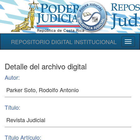
REPOSITORIO DIGITAL INSTITUCIONAL
Toggl
naviga
Detalle del archivo digital
Autor:
Título:
Título Artículo: