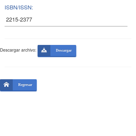
ISBN/ISSN:
Descargar archivo:
Descargar
Regresar