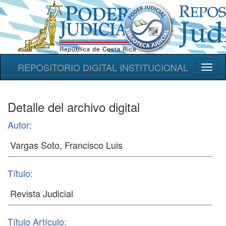
REPOSITORIO DIGITAL INSTITUCIONAL
Toggl
naviga
Detalle del archivo digital
Autor:
Título:
Título Artículo: