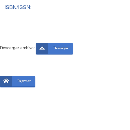
ISBN/ISSN:
Descargar archivo:
Descargar
Regresar